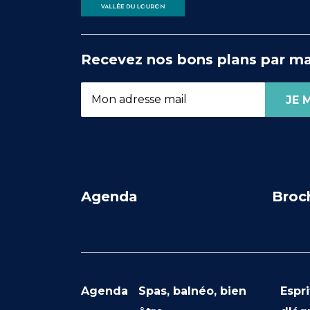
Recevez nos bons plans par ma
Agenda
Broc
Agenda
Spas, balnéo, bien
Espri