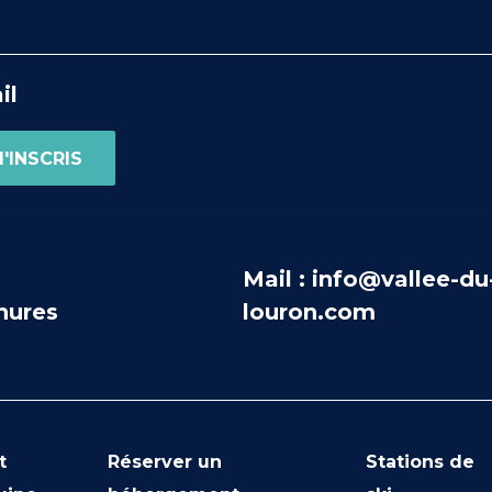
il
Mail : info@vallee-du
hures
louron.com
t
Réserver un
Stations de