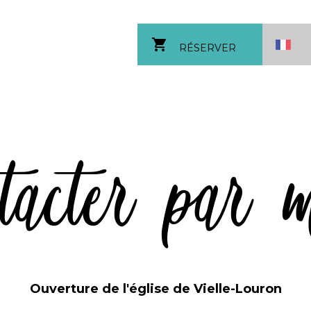
shopping_cart
RÉSERVER
tacter par 
Ouverture de l'église de Vielle-Louron