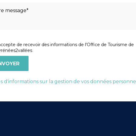
accepte de recevoir des informations de l'Office de Tourisme de
rénées2vallées
s d'informations sur la gestion de vos données personne