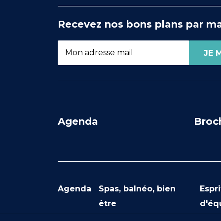
Recevez nos bons plans par ma
Agenda
Broc
Agenda
Spas, balnéo, bien
Espri
être
d'éq