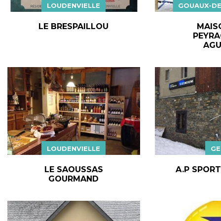
LOUDENVIELLE
GOUAUX-DE
LE BRESPAILLOU
MAIS
PEYRA
AGU
LOUDENVIELLE
GE
LE SAOUSSAS
A.P SPORT
GOURMAND