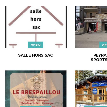
GERM
GE
SALLE HORS SAC
PEYRA
SPORTS