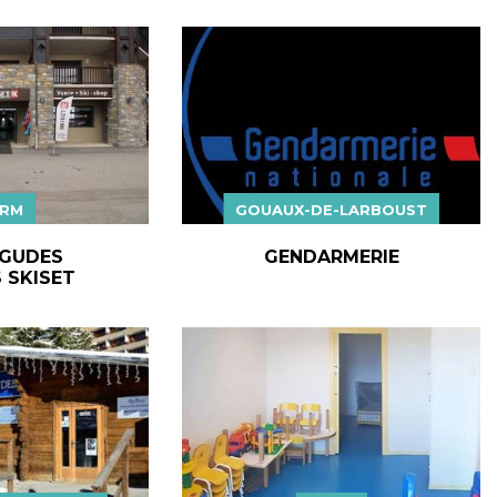
RM
GOUAUX-DE-LARBOUST
GUDES
GENDARMERIE
 SKISET