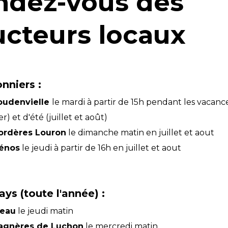
ndez-vous des
cteurs locaux
nniers :
oudenvielle
le mardi à partir de 15h pendant les vacance
er) et d'été (juillet et août)
ordères Louron
le dimanche matin en juillet et aout
énos
le jeudi à partir de 16h en juillet et aout
ys (toute l'année) :
reau
le jeudi matin
agnères de Luchon
le mercredi matin