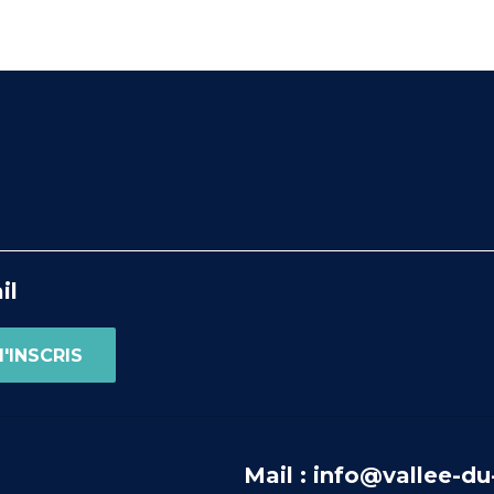
il
Mail : info@vallee-du