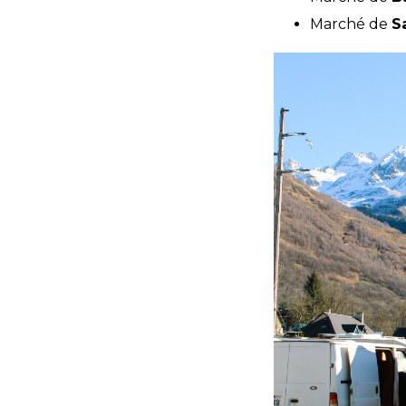
Marché de
S