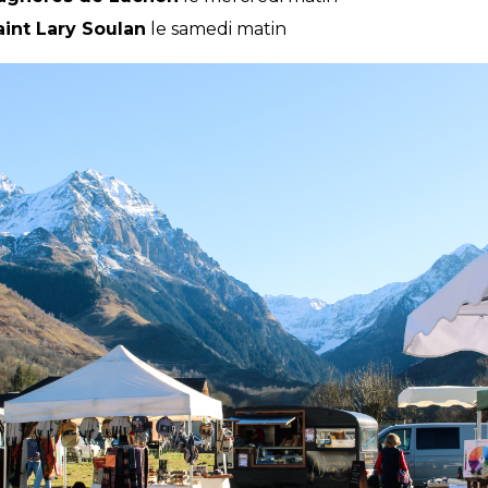
aint Lary Soulan
le samedi matin