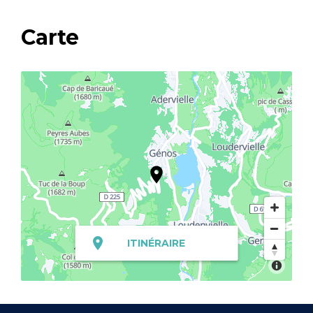
Carte
ITINÉRAIRE