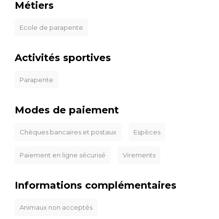
Métiers
Ecole de parapente
Activités sportives
Parapente
Modes de paiement
Chèques bancaires et postaux
Espèces
Paiement en ligne sécurisé
Virements
Informations complémentaires
Animaux non acceptés