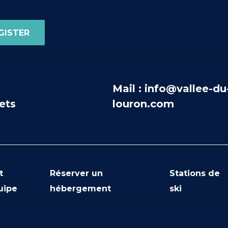
Mail : info@vallee-du
ets
louron.com
t
Réserver un
Stations de
uipe
hébergement
ski