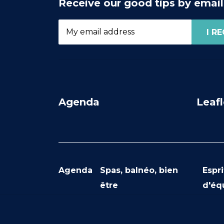
Receive our good tips by email
Agenda
Leafl
Agenda
Spas, balnéo, bien
Espri
être
d'éq