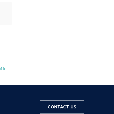
ata
CONTACT US