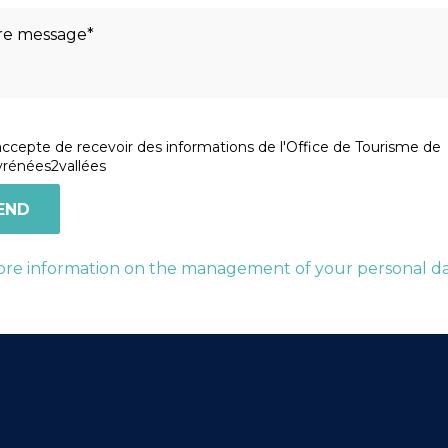
accepte de recevoir des informations de l'Office de Tourisme de
rénées2vallées
re information on the management of your personal d