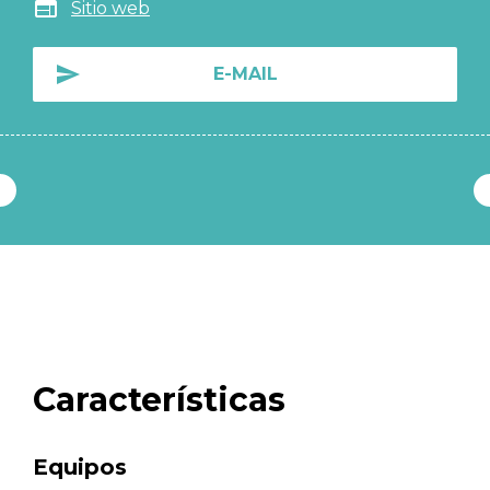
Sitio web
E-MAIL
Características
Equipos