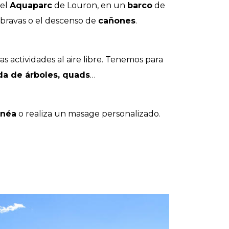
del
Aquaparc
de Louron, en un
barco
de
 bravas o el descenso de
cañones
.
s actividades al aire libre. Tenemos para
ada de árboles, quads
…
lnéa
o realiza un masage personalizado.