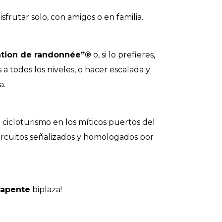
sfrutar solo, con amigos o en familia.
ation de randonnée”®
o, si lo prefieres,
 a todos los niveles, o hacer escalada y
a.
el cicloturismo en los míticos puertos del
ircuitos señalizados y homologados por
rapente
biplaza!