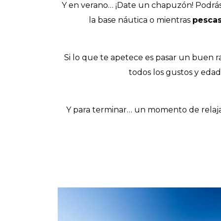
Y en verano… ¡Date un chapuzón! Podrás 
la base náutica o mientras
pesca
Si lo que te apetece es pasar un buen ra
todos los gustos y edad
Y para terminar… un momento de relajac