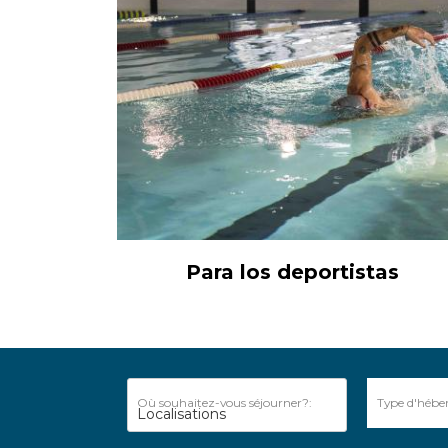
Para los deportistas
Où souhaitez-vous séjourner?:
Type d'hébe