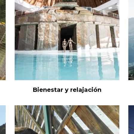
Bienestar y relajación