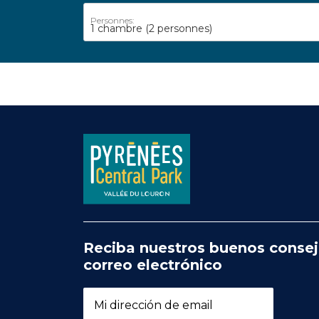
Personnes:
1 chambre
(2 personnes)
Reciba nuestros buenos consej
correo electrónico