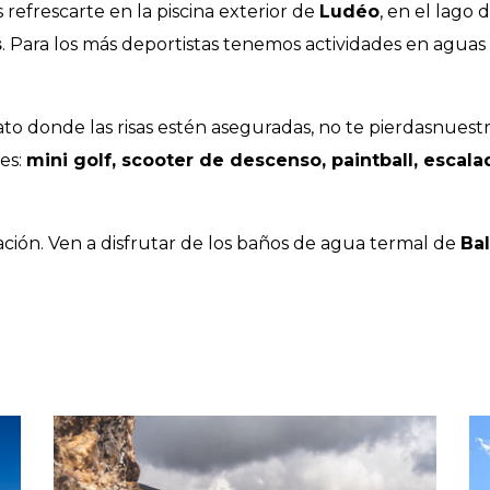
refrescarte en la piscina exterior de
Ludéo
, en el lago 
s
. Para los más deportistas tenemos actividades en aguas
to donde las risas estén aseguradas, no te pierdasnuestra
es:
mini golf, scooter de descenso, paintball, escal
ión. Ven a disfrutar de los baños de agua termal de
Ba