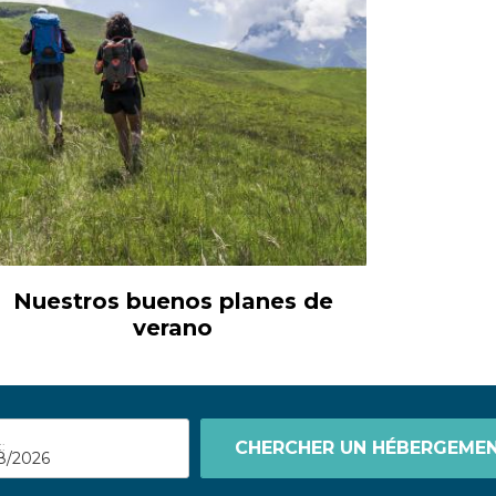
Nuestros buenos planes de
verano
:
CHERCHER UN HÉBERGEME