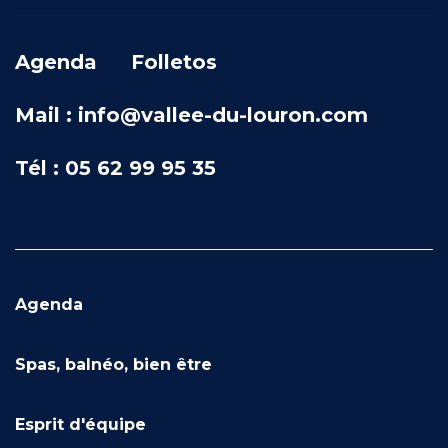
Agenda
Folletos
Mail : info@vallee-du-louron.com
Tél : 05 62 99 95 35
Agenda
Spas, balnéo, bien être
Esprit d'équipe