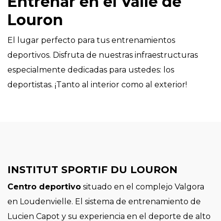
Entrenar en el Valle de
Louron
El lugar perfecto para tus entrenamientos
deportivos. Disfruta de nuestras infraestructuras
especialmente dedicadas para ustedes: los
deportistas. ¡Tanto al interior como al exterior!
INSTITUT SPORTIF DU LOURON
Centro deportivo
situado en el complejo Valgora
en Loudenvielle. El sistema de entrenamiento de
Lucien Capot y su experiencia en el deporte de alto