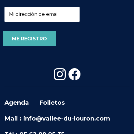
Agenda
Folletos
Mail : info@vallee-du-louron.com