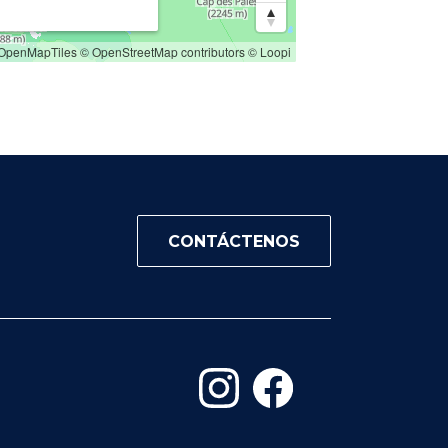
OpenMapTiles
© OpenStreetMap contributors
© Loopi
CONTÁCTENOS