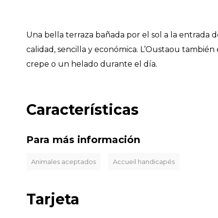
Una bella terraza bañada por el sol a la entrada 
calidad, sencilla y económica. L’Oustaou también 
crepe o un helado durante el día.
Características
Para más información
Animales aceptados
Accueil handicapés
Tarjeta