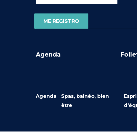
Agenda
Folle
Agenda
Spas, balnéo, bien
Espri
être
d'éq