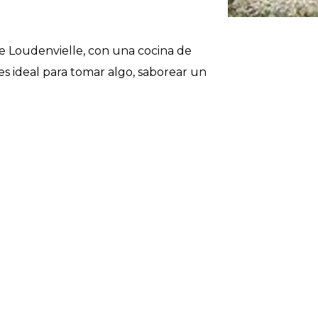
de Loudenvielle, con una cocina de
es ideal para tomar algo, saborear un