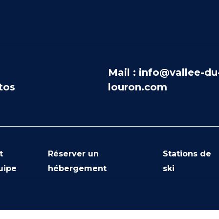
Mail : info@vallee-du
tos
louron.com
t
Réserver un
Stations de
uipe
hébergement
ski