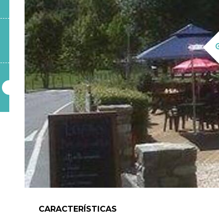
la
navegación
CARACTERÍSTICAS