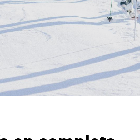
la
navegació