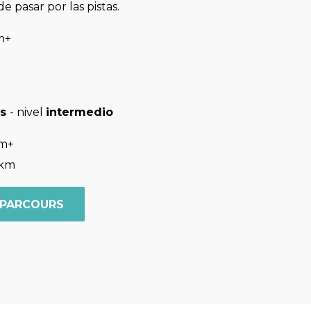
de pasar por las pistas.
m+
is
- nivel
intermedio
 m+
 km
 PARCOURS