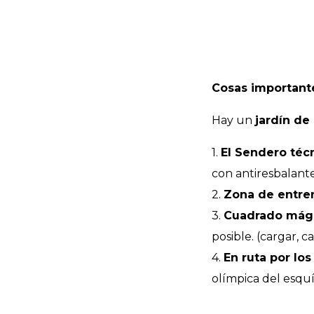
Cosas important
Hay un
jardín de
1.
El Sendero téc
con antiresbalante
2.
Zona de entre
3.
Cuadrado mág
posible. (cargar,
4.
En ruta por lo
olímpica del esquí