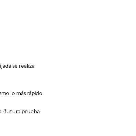
ajada se realiza
inismo lo más rápido
d (futura prueba