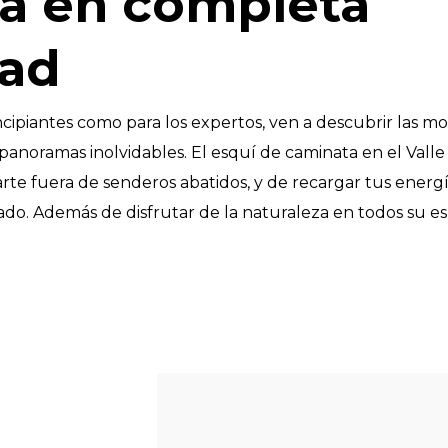
a en completa
tad
ncipiantes como para los expertos, ven a descubrir las m
panoramas inolvidables. El esquí de caminata en el Vall
rte fuera de senderos abatidos, y de recargar tus energ
do. Además de disfrutar de la naturaleza en todos su e