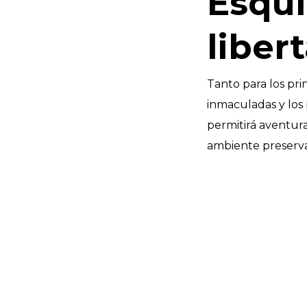
Esquí
liber
Tanto para los pri
inmaculadas y los 
permitirá aventura
ambiente preserva