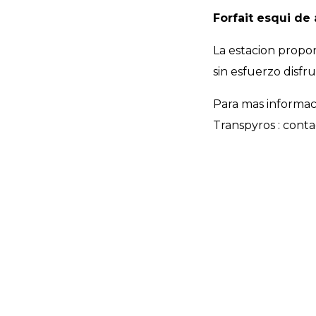
Forfait esqui de 
La estacion prop
sin esfuerzo disfr
Para mas informaci
Transpyros : cont