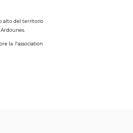
o alto del territorio
o Ardounes.
re la l'association