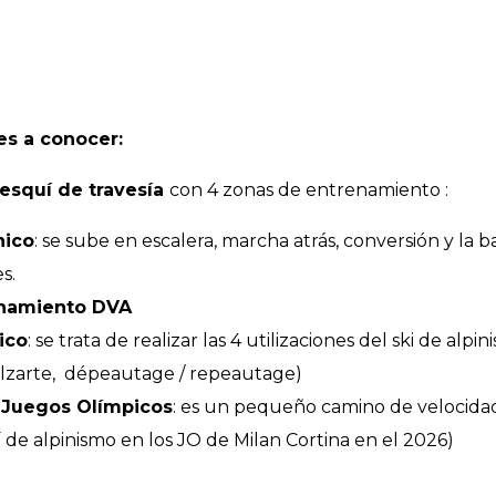
es a conocer:
 esquí de travesía
con 4 zonas de entrenamiento :
nico
: se sube en escalera, marcha atrás, conversión y la b
s.
namiento DVA
ico
: se trata de realizar las 4 utilizaciones del ski de alp
 calzarte, dépeautage / repeautage)
s Juegos Olímpicos
: es un pequeño camino de velocida
 de alpinismo en los JO de Milan Cortina en el 2026)