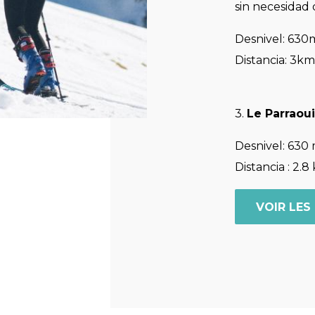
sin necesidad 
Desnivel: 630
Distancia: 3km
3.
Le Parraou
Desnivel: 630
Distancia : 2.8
VOIR LES